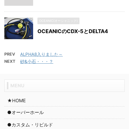
OCEANIC(オーシャニック)
OCEANICのCDX-5とDELTA4
PREV
ALPHA8入りました～
NEXT
砂&小石・・・？
MENU
★HOME
●オーバーホール
●カスタム・リビルド