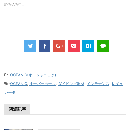
読み込み中...
-
OCEANIC(オーシャニック)
-
OCEANIC
,
オーバーホール
,
ダイビング器材
,
メンテナンス
,
レギュ
レータ
関連記事