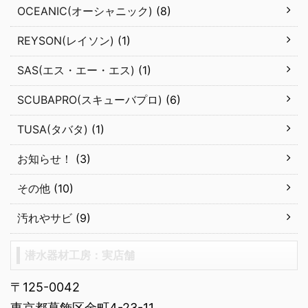
OCEANIC(オーシャニック)
(8)
REYSON(レイソン)
(1)
SAS(エス・エー・エス)
(1)
SCUBAPRO(スキューバプロ)
(6)
TUSA(タバタ)
(1)
お知らせ！
(3)
その他
(10)
汚れやサビ
(9)
潜水器材工房：実店舗
〒125-0042
東京都葛飾区金町4-23-11