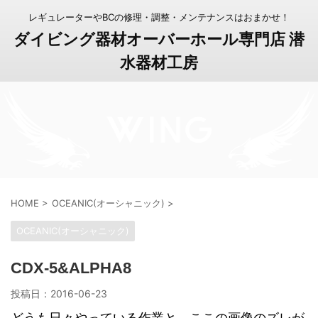
レギュレーターやBCの修理・調整・メンテナンスはおまかせ！
ダイビング器材オーバーホール専門店 潜
水器材工房
HOME
>
OCEANIC(オーシャニック)
>
OCEANIC(オーシャニック)
CDX-5&ALPHA8
投稿日：
2016-06-23
どうも日々やっている作業と、ここの画像のズレが