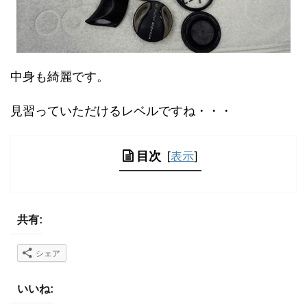
中身も綺麗です。
見習っていただけるレベルですね・・・
目次
[
表示
]
共有:
シェア
いいね: